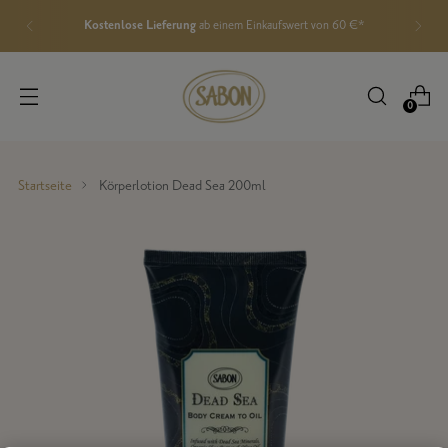
Kostenlose Lieferung
ab einem Einkaufswert von 60 €*
0
Startseite
Körperlotion Dead Sea 200ml