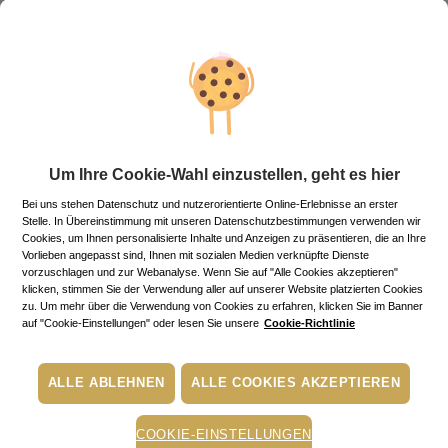
Um Ihre Cookie-Wahl einzustellen, geht es hier
Bei uns stehen Datenschutz und nutzerorientierte Online-Erlebnisse an erster
Stelle. In Übereinstimmung mit unseren Datenschutzbestimmungen verwenden wir
Cookies, um Ihnen personalisierte Inhalte und Anzeigen zu präsentieren, die an Ihre
Vorlieben angepasst sind, Ihnen mit sozialen Medien verknüpfte Dienste
vorzuschlagen und zur Webanalyse. Wenn Sie auf "Alle Cookies akzeptieren"
Körperlotion
klicken, stimmen Sie der Verwendung aller auf unserer Website platzierten Cookies
zu. Um mehr über die Verwendung von Cookies zu erfahren, klicken Sie im Banner
auf "Cookie-Einstellungen" oder lesen Sie unsere
Cookie-Richtlinie
29,00€
Regulärer Preis
ALLE ABLEHNEN
ALLE COOKIES AKZEPTIEREN
14.5 €/100ml
COOKIE-EINSTELLUNGEN