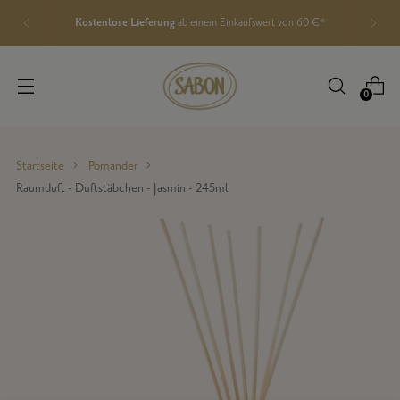
Kostenlose Lieferung
ab einem Einkaufswert von 60 €*
0
Startseite
Pomander
Raumduft - Duftstäbchen - Jasmin - 245ml