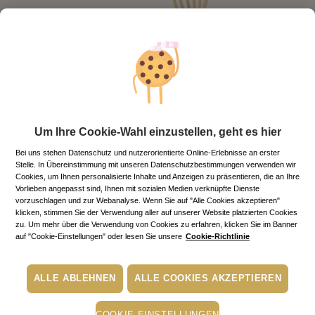
Um Ihre Cookie-Wahl einzustellen, geht es hier
Bei uns stehen Datenschutz und nutzerorientierte Online-Erlebnisse an erster
Stelle. In Übereinstimmung mit unseren Datenschutzbestimmungen verwenden wir
Cookies, um Ihnen personalisierte Inhalte und Anzeigen zu präsentieren, die an Ihre
Vorlieben angepasst sind, Ihnen mit sozialen Medien verknüpfte Dienste
vorzuschlagen und zur Webanalyse. Wenn Sie auf "Alle Cookies akzeptieren"
klicken, stimmen Sie der Verwendung aller auf unserer Website platzierten Cookies
Raumduft
zu. Um mehr über die Verwendung von Cookies zu erfahren, klicken Sie im Banner
auf "Cookie-Einstellungen" oder lesen Sie unsere
Cookie-Richtlinie
ALLE ABLEHNEN
ALLE COOKIES AKZEPTIEREN
45,00€
Regulärer Preis
18.37 €/100ml
COOKIE-EINSTELLUNGEN